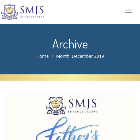
Toggl
navig
Archive
Home
Month:
December 2019