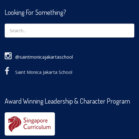
Looking For Something?
@saintmonicajakartaschool
Saint Monica Jakarta School
Award Winning Leadership & Character Program