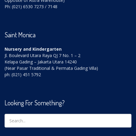
Opposite of Astra Warehouse)
Ph: (021) 6530 7273 / 7148
Saint Monica
Nursery and Kindergarten
Jl. Boulevard Utara Raya QJ 7 No. 1 – 2
Kelapa Gading – Jakarta Utara 14240
(Near Pasar Traditional & Permata Gading Villa)
ph: (021) 451 5792
Looking For Something?