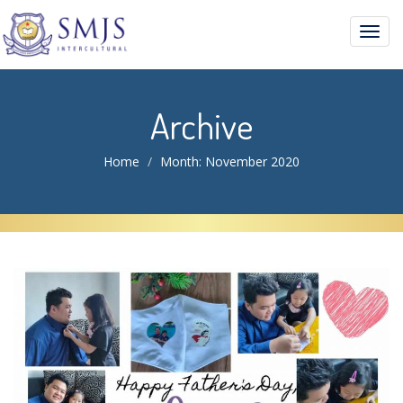
Toggl
navig
Archive
Home
Month:
November 2020