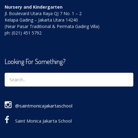
Nursery and Kindergarten
Jl. Boulevard Utara Raya QJ 7 No. 1 – 2
Kelapa Gading – Jakarta Utara 14240
(Near Pasar Traditional & Permata Gading Villa)
ph: (021) 451 5792
Looking For Something?
@saintmonicajakartaschool
Saint Monica Jakarta School