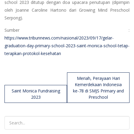
school 2023 ditutup dengan doa upacara penutupan (dipimpin
oleh Joanne Caroline Hartono dari Growing Mind Preschool
Serpong).
Sumber :
https://www.tribunnews.com/nasional/2023/09/17/gelar-
graduation-day-primary-school-2023-saint-monica-school-tetap-
terapkan-protokol-kesehatan
Post
Meriah, Perayaan Hari
navigation
Kemerdekaan Indonesia
Saint Monica Fundraising
ke-78 di SMJS Primary and
2023
Preschool