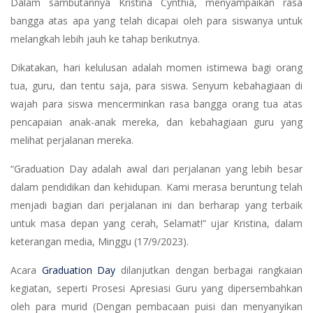
Dalam sambutannya Kristina Cynthia, menyampaikan rasa
bangga atas apa yang telah dicapai oleh para siswanya untuk
melangkah lebih jauh ke tahap berikutnya.
Dikatakan, hari kelulusan adalah momen istimewa bagi orang
tua, guru, dan tentu saja, para siswa. Senyum kebahagiaan di
wajah para siswa mencerminkan rasa bangga orang tua atas
pencapaian anak-anak mereka, dan kebahagiaan guru yang
melihat perjalanan mereka.
“Graduation Day adalah awal dari perjalanan yang lebih besar
dalam pendidikan dan kehidupan. Kami merasa beruntung telah
menjadi bagian dari perjalanan ini dan berharap yang terbaik
untuk masa depan yang cerah, Selamat!” ujar Kristina, dalam
keterangan media, Minggu (17/9/2023).
Acara
Graduation Day
dilanjutkan dengan berbagai rangkaian
kegiatan, seperti Prosesi Apresiasi Guru yang dipersembahkan
oleh para murid (Dengan pembacaan puisi dan menyanyikan