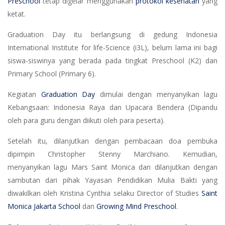
Preschool
tetap digelar menggunakan
protokol kesehatan
yang
ketat.
Graduation Day itu berlangsung di gedung Indonesia
International Institute for life-Science (i3L), belum lama ini bagi
siswa-siswinya yang berada pada tingkat Preschool (K2) dan
Primary School (Primary 6).
Kegiatan
Graduation Day
dimulai dengan menyanyikan lagu
Kebangsaan: Indonesia Raya dan Upacara Bendera (Dipandu
oleh para guru dengan diikuti oleh para peserta).
Setelah itu, dilanjutkan dengan pembacaan doa pembuka
dipimpin Christopher Stenny Marchiano. Kemudian,
menyanyikan lagu Mars Saint Monica dan dilanjutkan dengan
sambutan dari pihak Yayasan Pendidikan Mulia Bakti yang
diwakilkan oleh Kristina Cynthia selaku Director of Studies
Saint
Monica Jakarta School
dan
Growing Mind Preschool
.