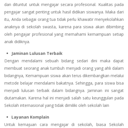
dan dituntut untuk mengajar secara profesional. Kualitas pada
pengajar sangat penting untuk hasil didikan siswanya. Maka dari
itu, Anda sebagai orang tua tidak perlu khawatir menyekolahkan
anaknya di sekolah swasta, karena para siswa akan dibimbing
oleh pengajar profesional yang memahami kemampuan setiap
anak didiknya.
Jaminan Lulusan Terbaik
Dengan mendalami sebuah bidang sedari dini maka dapat
membuat seorang anak tumbuh menjadi orang yang ahli dalam
bidangnya, Kemampuan siswa akan terus dikembangkan melalui
metode belajar mendalami bakatnya. Sehingga, para siswa bisa
menjadi lulusan terbaik dalam bidangnya. Jaminan ini sangat
diutamakan. Karena hal ini menjadi salah satu keunggulan pada
Sekolah internasional yang tidak dimiliki oleh sekolah lain
Layanan Komplain
Untuk kemajuan cara mengajar di sekolah, biasa Sekolah