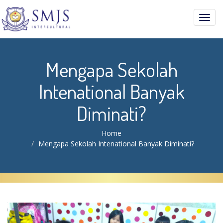
Toggl
navig
Mengapa Sekolah
Intenational Banyak
Diminati?
Home
Mengapa Sekolah Intenational Banyak Diminati?