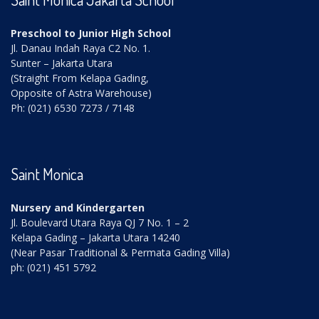
Preschool to Junior High School
Jl. Danau Indah Raya C2 No. 1.
Sunter – Jakarta Utara
(Straight From Kelapa Gading,
Opposite of Astra Warehouse)
Ph: (021) 6530 7273 / 7148
Saint Monica
Nursery and Kindergarten
Jl. Boulevard Utara Raya QJ 7 No. 1 – 2
Kelapa Gading – Jakarta Utara 14240
(Near Pasar Traditional & Permata Gading Villa)
ph: (021) 451 5792