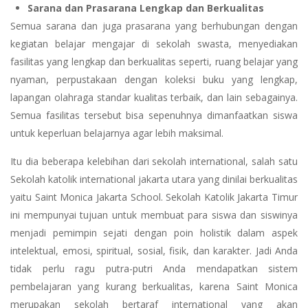
Sarana dan Prasarana Lengkap dan Berkualitas
Semua sarana dan juga prasarana yang berhubungan dengan
kegiatan belajar mengajar di sekolah swasta, menyediakan
fasilitas yang lengkap dan berkualitas seperti, ruang belajar yang
nyaman, perpustakaan dengan koleksi buku yang lengkap,
lapangan olahraga standar kualitas terbaik, dan lain sebagainya.
Semua fasilitas tersebut bisa sepenuhnya dimanfaatkan siswa
untuk keperluan belajarnya agar lebih maksimal.
Itu dia beberapa kelebihan dari sekolah international, salah satu
Sekolah katolik international jakarta utara yang dinilai berkualitas
yaitu Saint Monica Jakarta School. Sekolah Katolik Jakarta Timur
ini mempunyai tujuan untuk membuat para siswa dan siswinya
menjadi pemimpin sejati dengan poin holistik dalam aspek
intelektual, emosi, spiritual, sosial, fisik, dan karakter. Jadi Anda
tidak perlu ragu putra-putri Anda mendapatkan sistem
pembelajaran yang kurang berkualitas, karena Saint Monica
merupakan sekolah bertaraf international yang akan