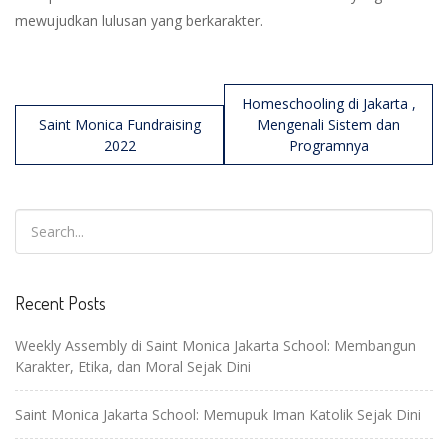
mewujudkan lulusan yang berkarakter.
Post
Homeschooling di Jakarta ,
navigation
Saint Monica Fundraising
Mengenali Sistem dan
2022
Programnya
Recent Posts
Weekly Assembly di Saint Monica Jakarta School: Membangun
Karakter, Etika, dan Moral Sejak Dini
Saint Monica Jakarta School: Memupuk Iman Katolik Sejak Dini