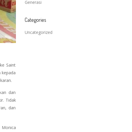
Generasi
Categories
Uncategorized
ke Saint
a kepada
karan.
akan dan
r. Tidak
ran, dan
 Monica