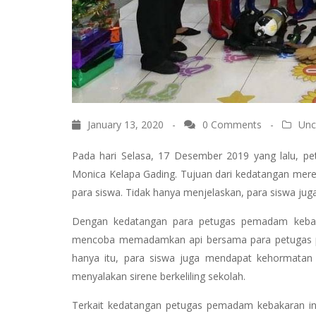
January 13, 2020 -
0 Comments
-
Unc
Pada hari Selasa, 17 Desember 2019 yang lalu, p
Monica Kelapa Gading. Tujuan dari kedatangan mer
para siswa. Tidak hanya menjelaskan, para siswa ju
Dengan kedatangan para petugas pemadam kebaka
mencoba memadamkan api bersama para petugas pem
hanya itu, para siswa juga mendapat kehormatan
menyalakan sirene berkeliling sekolah.
Terkait kedatangan petugas pemadam kebakaran ini,