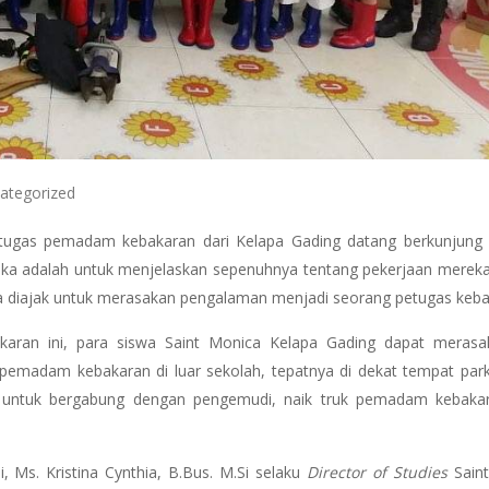
ategorized
etugas pemadam kebakaran dari Kelapa Gading datang berkunjung 
eka adalah untuk menjelaskan sepenuhnya tentang pekerjaan merek
ga diajak untuk merasakan pengalaman menjadi seorang petugas keba
ran ini, para siswa Saint Monica Kelapa Gading dapat meras
adam kebakaran di luar sekolah, tepatnya di dekat tempat parki
 untuk bergabung dengan pengemudi, naik truk pemadam kebaka
 Ms. Kristina Cynthia, B.Bus. M.Si selaku
Director of Studies
Saint