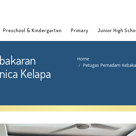
Preschool & Kindergarten
Primary
Junior High Scho
bakaran
Home
Petugas Pemadam Kebakar
nica Kelapa