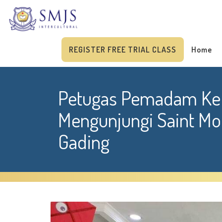
REGISTER FREE TRIAL CLASS
Home
Petugas Pemadam Ke
Mengunjungi Saint Mo
Gading