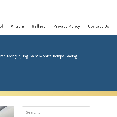
ol
Article
Gallery
Privacy Policy
Contact Us
an Mengunjungi Saint Monica Kelapa Gading