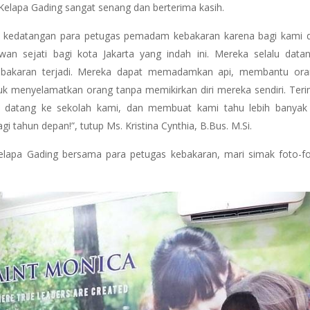
elapa Gading sangat senang dan berterima kasih.
kedatangan para petugas pemadam kebakaran karena bagi kami 
n sejati bagi kota Jakarta yang indah ini. Mereka selalu data
akaran terjadi. Mereka dapat memadamkan api, membantu ora
uk menyelamatkan orang tanpa memikirkan diri mereka sendiri. Teri
datang ke sekolah kami, dan membuat kami tahu lebih banyak 
 tahun depan!”, tutup Ms. Kristina Cynthia, B.Bus. M.Si.
Kelapa Gading bersama para petugas kebakaran, mari simak foto-f