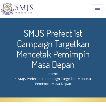
Toggl
navig
SMJS Prefect 1st
Campaign Targetkan
Mencetak Pemimpin
Masa Depan
Home
SMJS Prefect 1st Campaign Targetkan Mencetak
Pemimpin Masa Depan