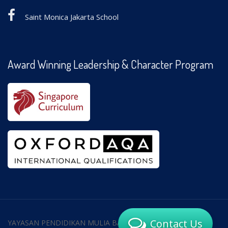
Saint Monica Jakarta School
Award Winning Leadership & Character Program
Contact Us
YAYASAN PENDIDIKAN MULIA BAKTI © 2018 All Rights