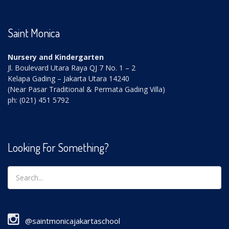
Saint Monica
Nursery and Kindergarten
Jl. Boulevard Utara Raya QJ 7 No. 1 – 2
Kelapa Gading – Jakarta Utara 14240
(Near Pasar Traditional & Permata Gading Villa)
ph: (021) 451 5792
Looking For Something?
@saintmonicajakartaschool