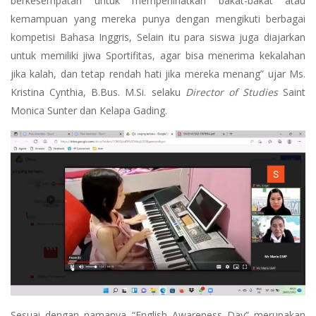
berkesempatan untuk memperlihatkan bakat-bakat atau
kemampuan yang mereka punya dengan mengikuti berbagai
kompetisi Bahasa Inggris, Selain itu para siswa juga diajarkan
untuk memiliki jiwa Sportifitas, agar bisa menerima kekalahan
jika kalah, dan tetap rendah hati jika mereka menang” ujar Ms.
Kristina Cynthia, B.Bus. M.Si. selaku
Director of Studies
Saint
Monica Sunter dan Kelapa Gading.
Sesuai dengan namanya “English Awareness Day” merupakan