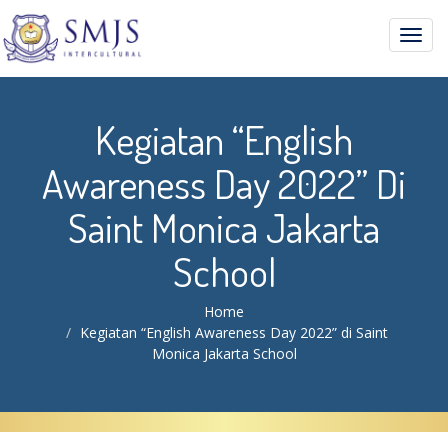
Toggl
navig
Kegiatan “English
Awareness Day 2022” Di
Saint Monica Jakarta
School
Home
Kegiatan “English Awareness Day 2022” di Saint
Monica Jakarta School